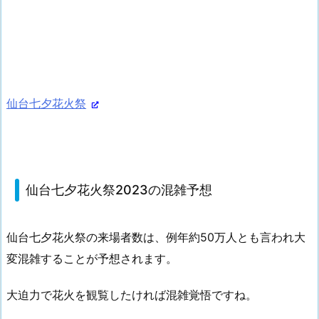
仙台七夕花火祭
仙台七夕花火祭2023の混雑予想
仙台七夕花火祭の来場者数は、例年約50万人とも言われ大
変混雑することが予想されます。
大迫力で花火を観覧したければ混雑覚悟ですね。