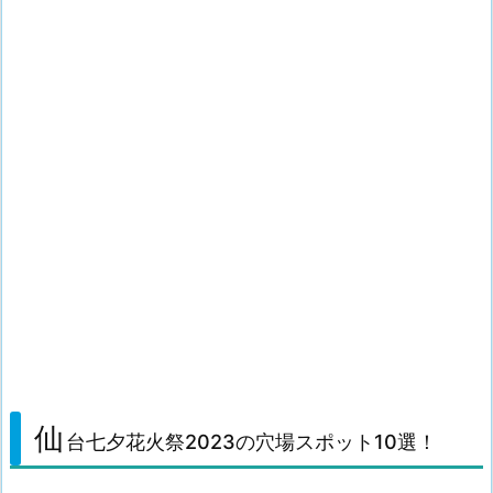
仙
台七夕花火祭2023の穴場スポット10選！