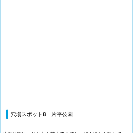
穴場スポット8 片平公園