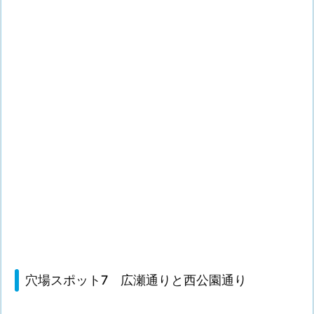
穴場スポット7 広瀬通りと西公園通り