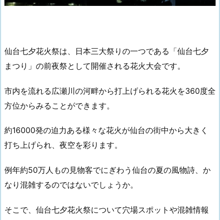
仙台七夕花火祭は、日本三大祭りの一つである「仙台七夕
まつり」の前夜祭として開催される花火大会です。
市内を流れる広瀬川の河畔から打上げられる花火を360度全
方位からみることができます。
約16000発の迫力ある様々な花火が仙台の街中から大きく
打ち上げられ、夜空を彩ります。
例年約50万人もの見物客でにぎわう仙台の夏の風物詩、か
なり混雑するのではないでしょうか。
そこで、仙台七夕花火祭について穴場スポットや混雑情報