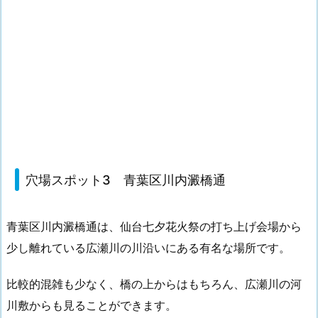
穴場スポット3 青葉区川内澱橋通
青葉区川内澱橋通は、仙台七夕花火祭の打ち上げ会場から
少し離れている広瀬川の川沿いにある有名な場所です。
比較的混雑も少なく、橋の上からはもちろん、広瀬川の河
川敷からも見ることができます。