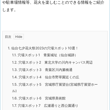
や駐車場情報等、花火を楽しむことのできる情報をご紹介
します。
目次
1.
仙台七夕花火祭2023の穴場スポット10選！
1.1.
穴場スポット1 青葉城址（仙台城跡）
1.2.
穴場スポット2 東北大学の川内キャンパス周辺
1.3.
穴場スポット3 青葉区川内澱橋通
1.4.
穴場スポット4 仙台市野草園近くの丘
1.5.
穴場スポット5 宮城県庁展望台(宮城県庁展望ホー
ル)
1.6.
穴場スポット6 宮城県美術館
1.7.
穴場スポット7 広瀬通りと西公園通り