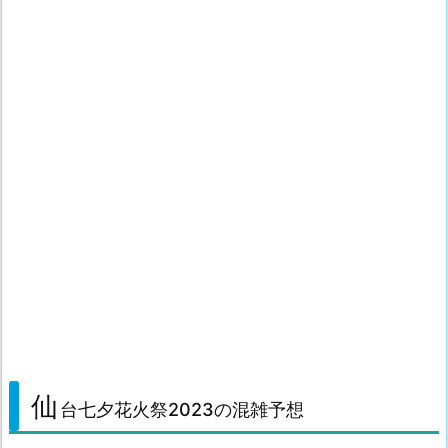
仙
台七夕花火祭2023の混雑予想