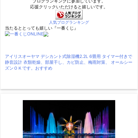
ブログランキングに参加しています。
応援クリックいただけると嬉しいです。
人気ブログランキング
当たるととっても嬉しい『一番くじ』
アイリスオーヤマ デシカント式除湿機2.2L 6畳用 タイマー付きで
静音設計 衣類乾燥、部屋干し、カビ防止、梅雨対策、 オールシー
ズンＯＫです。おすすめ