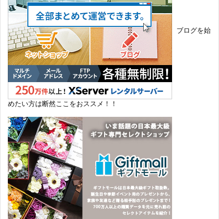
ブログを始
めたい方は断然ここをおススメ！！