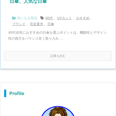
日傘、人気な日傘

気になる商品

40代
,
UVカット
,
おすすめ
,
ブランド
,
完全遮光
,
日傘
40代女性におすすめの日傘を選ぶポイントは、機能性とデザイン
性の両方をバランス良く取り入れ ...
記事を読む
Profile