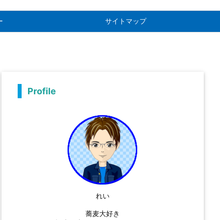
ー
サイトマップ
Profile
れい
蕎麦大好き