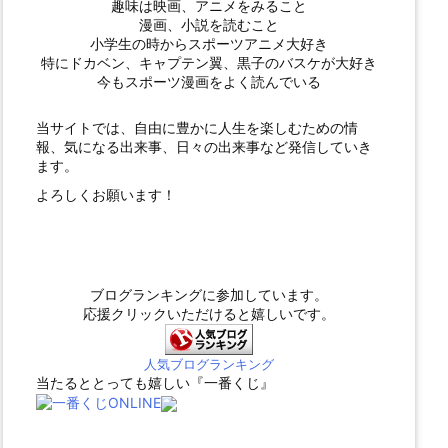
趣味は映画、アニメをみること
漫画、小説を読むこと
小学生の時からスポーツアニメ大好き
特にドカベン、キャプテン翼、黒子のバスケが大好き
今もスポーツ漫画をよく読んでいる
当サイトでは、自由に豊かに人生を楽しむための情
報、気になる出来事、日々の出来事など発信していき
ます。
よろしくお願います！
ブログランキングに参加しています。
応援クリックいただけると嬉しいです。
人気ブログランキング
当たるととっても嬉しい『一番くじ』