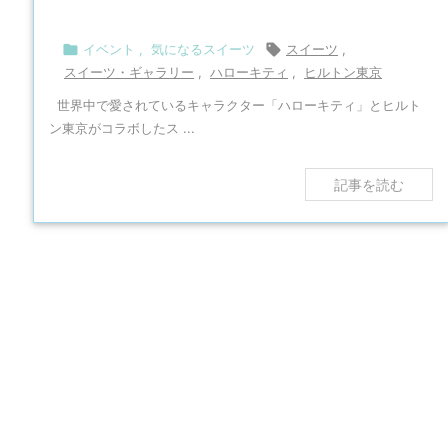

イベント
,
気になるスイーツ

スイーツ
,
スイーツ・ギャラリー
,
ハローキティ
,
ヒルトン東京
世界中で愛されているキャラクター「ハローキティ」とヒルト
ン東京がコラボしたス ...
記事を読む