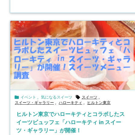

イベント
,
気になるスイーツ

スイーツ
,
スイーツ・ギャラリー
,
ハローキティ
,
ヒルトン東京
ヒルトン東京でハローキティとコラボしたス
イーツビュッフェ「ハローキティ in スイー
ツ・ギャラリー」が開催！