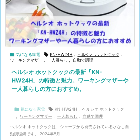

気になる家電

KN-HW24H
,
ヘルシオ ホットクック
,
ワーキングマザー
,
一人暮らし
,
自動で調理
ヘルシオ ホットクックの最新「KN-
HW24H」の特徴と魅力。ワーキングマザーや
一人暮らしの方におすすめ。

気になる家電

KN-HW24H
,
ヘルシオ ホットクック
,
ワーキングマザー
,
一人暮らし
,
自動で調理
ヘルシオ ホットクックは、シャープから発売されている水なし自
動調理鍋です。 2024年8月 ...