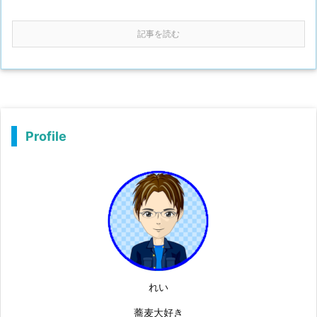
記事を読む
Profile
れい
蕎麦大好き