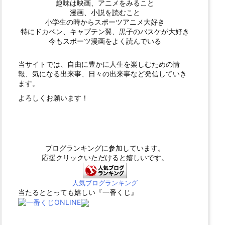
趣味は映画、アニメをみること
漫画、小説を読むこと
小学生の時からスポーツアニメ大好き
特にドカベン、キャプテン翼、黒子のバスケが大好き
今もスポーツ漫画をよく読んでいる
当サイトでは、自由に豊かに人生を楽しむための情
報、気になる出来事、日々の出来事など発信していき
ます。
よろしくお願います！
ブログランキングに参加しています。
応援クリックいただけると嬉しいです。
人気ブログランキング
当たるととっても嬉しい『一番くじ』