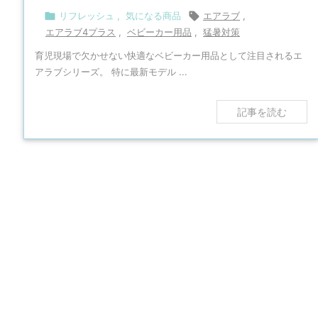

リフレッシュ
,
気になる商品

エアラブ
,
エアラブ4プラス
,
ベビーカー用品
,
猛暑対策
育児現場で欠かせない快適なベビーカー用品として注目されるエ
アラブシリーズ。 特に最新モデル ...
記事を読む