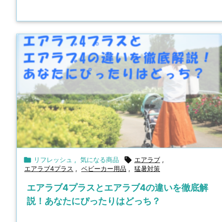

リフレッシュ
,
気になる商品

エアラブ
,
エアラブ4プラス
,
ベビーカー用品
,
猛暑対策
エアラブ4プラスとエアラブ4の違いを徹底解
説！あなたにぴったりはどっち？