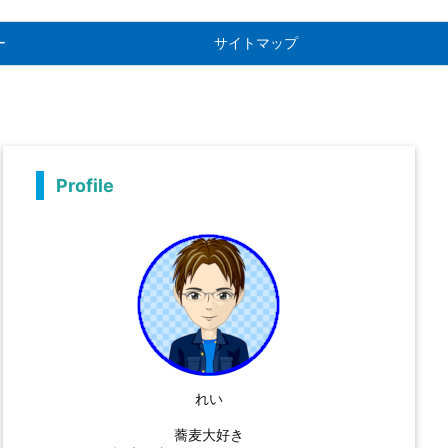
ー
サイトマップ
Profile
れい
蕎麦大好き