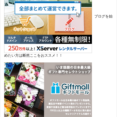
ブログを始
めたい方は断然ここをおススメ！！