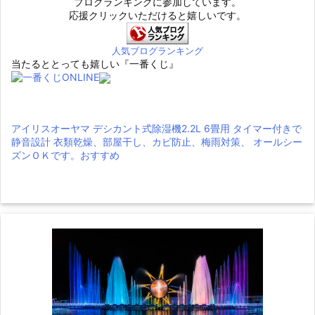
ブログランキングに参加しています。
応援クリックいただけると嬉しいです。
人気ブログランキング
当たるととっても嬉しい『一番くじ』
アイリスオーヤマ デシカント式除湿機2.2L 6畳用 タイマー付きで
静音設計 衣類乾燥、部屋干し、カビ防止、梅雨対策、 オールシー
ズンＯＫです。おすすめ