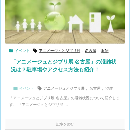

イベント

アニメージュとジブリ展
,
名古屋
,
混雑
「アニメージュとジブリ展 名古屋」の混雑状
況は？駐車場やアクセス方法も紹介！

イベント

アニメージュとジブリ展
,
名古屋
,
混雑
「アニメージュとジブリ展 名古屋」の混雑状況について紹介しま
す。 「アニメージュとジブリ展 ...
記事を読む