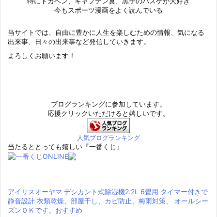
特にドカベン、キャプテン翼、黒子のバスケが大好き
今もスポーツ漫画をよく読んでいる
当サイトでは、自由に豊かに人生を楽しむための情報、気になる
出来事、日々の出来事など発信していきます。
よろしくお願います！
ブログランキングに参加しています。
応援クリックいただけると嬉しいです。
人気ブログランキング
当たるととっても嬉しい『一番くじ』
アイリスオーヤマ デシカント式除湿機2.2L 6畳用 タイマー付きで
静音設計 衣類乾燥、部屋干し、カビ防止、梅雨対策、 オールシー
ズンＯＫです。おすすめ