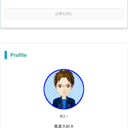
記事を読む
Profile
れい
蕎麦大好き