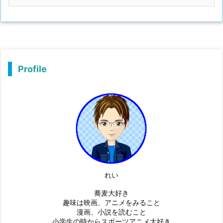
Profile
れい
蕎麦大好き
趣味は映画、アニメをみること
漫画、小説を読むこと
小学生の時からスポーツアニメ大好き