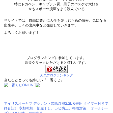
特にドカベン、キャプテン翼、黒子のバスケが大好き
今もスポーツ漫画をよく読んでいる
当サイトでは、自由に豊かに人生を楽しむための情報、気になる
出来事、日々の出来事など発信していきます。
よろしくお願います！
ブログランキングに参加しています。
応援クリックいただけると嬉しいです。
人気ブログランキング
当たるととっても嬉しい『一番くじ』
アイリスオーヤマ デシカント式除湿機2.2L 6畳用 タイマー付きで
静音設計 衣類乾燥、部屋干し、カビ防止、梅雨対策、 オールシー
ズンＯＫです。おすすめ