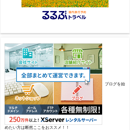
ブログを始
めたい方は断然ここをおススメ！！