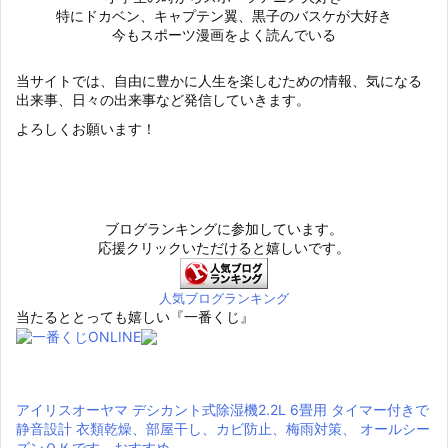
特にドカベン、キャプテン翼、黒子のバスケが大好き
今もスポーツ漫画をよく読んでいる
当サイトでは、自由に豊かに人生を楽しむための情報、気になる
出来事、日々の出来事など発信していきます。
よろしくお願います！
ブログランキングに参加しています。
応援クリックいただけると嬉しいです。
人気ブログランキング
当たるととっても嬉しい『一番くじ』
アイリスオーヤマ デシカント式除湿機2.2L 6畳用 タイマー付きで
静音設計 衣類乾燥、部屋干し、カビ防止、梅雨対策、 オールシー
ズンＯＫです。おすすめ