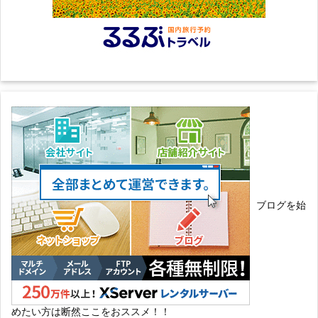
ブログを始
めたい方は断然ここをおススメ！！