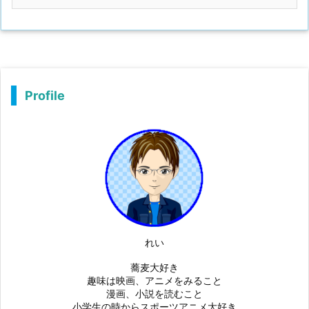
Profile
れい
蕎麦大好き
趣味は映画、アニメをみること
漫画、小説を読むこと
小学生の時からスポーツアニメ大好き