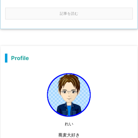
記事を読む
Profile
れい
蕎麦大好き