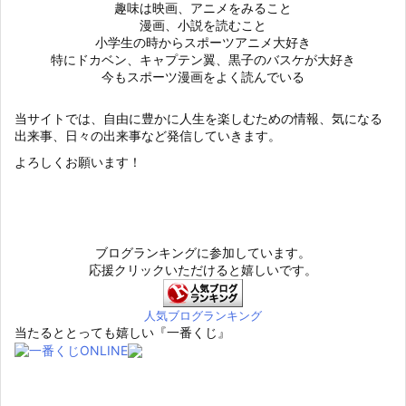
趣味は映画、アニメをみること
漫画、小説を読むこと
小学生の時からスポーツアニメ大好き
特にドカベン、キャプテン翼、黒子のバスケが大好き
今もスポーツ漫画をよく読んでいる
当サイトでは、自由に豊かに人生を楽しむための情報、気になる
出来事、日々の出来事など発信していきます。
よろしくお願います！
ブログランキングに参加しています。
応援クリックいただけると嬉しいです。
人気ブログランキング
当たるととっても嬉しい『一番くじ』