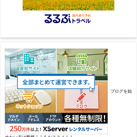
ブログを始
めたい方は断然ここをおススメ！！