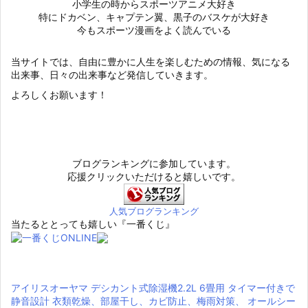
小学生の時からスポーツアニメ大好き
特にドカベン、キャプテン翼、黒子のバスケが大好き
今もスポーツ漫画をよく読んでいる
当サイトでは、自由に豊かに人生を楽しむための情報、気になる
出来事、日々の出来事など発信していきます。
よろしくお願います！
ブログランキングに参加しています。
応援クリックいただけると嬉しいです。
人気ブログランキング
当たるととっても嬉しい『一番くじ』
アイリスオーヤマ デシカント式除湿機2.2L 6畳用 タイマー付きで
静音設計 衣類乾燥、部屋干し、カビ防止、梅雨対策、 オールシー