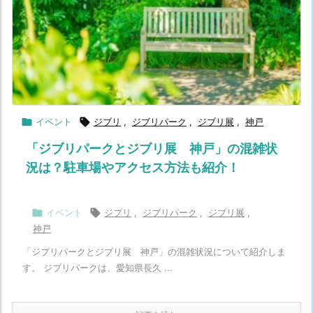

イベント

ジブリ
,
ジブリパーク
,
ジブリ展
,
神戸
「ジブリパークとジブリ展 神戸」の混雑状
況は？駐車場やアクセス方法も紹介！

イベント

ジブリ
,
ジブリパーク
,
ジブリ展
,
神戸
「ジブリパークとジブリ展 神戸」の混雑状況について紹介しま
す。 ジブリパークは、愛知県長久 ...