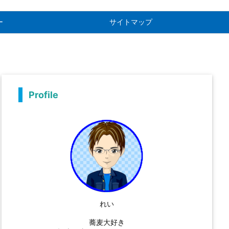
ー
サイトマップ
Profile
れい
蕎麦大好き