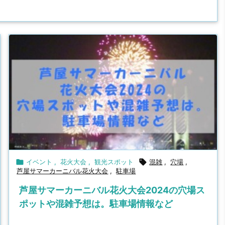

イベント
,
花火大会
,
観光スポット

混雑
,
穴場
,
芦屋サマーカーニバル花火大会
,
駐車場
芦屋サマーカーニバル花火大会2024の穴場ス
ポットや混雑予想は。駐車場情報など