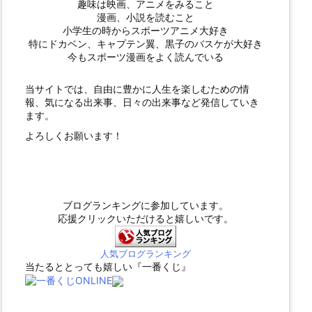
趣味は映画、アニメをみること
漫画、小説を読むこと
小学生の時からスポーツアニメ大好き
特にドカベン、キャプテン翼、黒子のバスケが大好き
今もスポーツ漫画をよく読んでいる
当サイトでは、自由に豊かに人生を楽しむための情
報、気になる出来事、日々の出来事など発信していき
ます。
よろしくお願います！
ブログランキングに参加しています。
応援クリックいただけると嬉しいです。
人気ブログランキング
当たるととっても嬉しい『一番くじ』