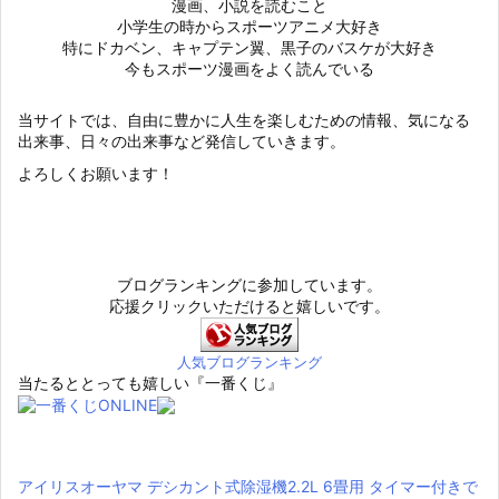
漫画、小説を読むこと
小学生の時からスポーツアニメ大好き
特にドカベン、キャプテン翼、黒子のバスケが大好き
今もスポーツ漫画をよく読んでいる
当サイトでは、自由に豊かに人生を楽しむための情報、気になる
出来事、日々の出来事など発信していきます。
よろしくお願います！
ブログランキングに参加しています。
応援クリックいただけると嬉しいです。
人気ブログランキング
当たるととっても嬉しい『一番くじ』
アイリスオーヤマ デシカント式除湿機2.2L 6畳用 タイマー付きで