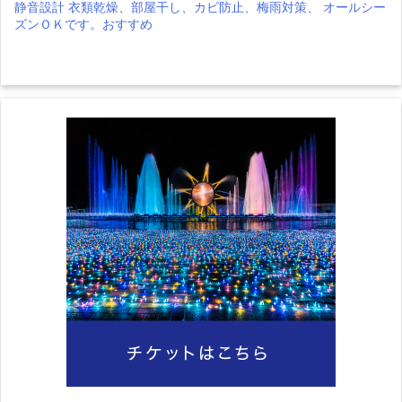
静音設計 衣類乾燥、部屋干し、カビ防止、梅雨対策、 オールシー
ズンＯＫです。おすすめ