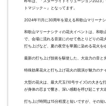
昨年は、「スターライトイリュージョン2023」
トマジック～』となってます。
2024年11月に30周年を迎える和歌山マリー
和歌山マリーナシティの花火イベントは、和歌
で、会場に流れる音楽にのせて色とりどりの花
打ち上げなど、夏の夜空を華麗に染める花火を
最新の打ち上げ技術を駆使した、大迫力の音と
特殊効果花火と打ち上げ花火の競演が魅力のナ
大型の花火は、最大尺玉(10号サイズ)の大き
が身体の芯まで響き、深い感動を呼び起こす大
打ち上げ時間は15分程度と短いですが、その短