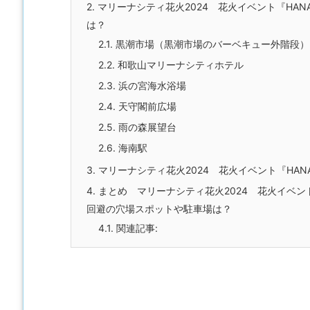
2.
マリーナシティ花火2024 花火イベント『HA
は？
2.1.
黒潮市場（黒潮市場のバーベキュー外階段）
2.2.
和歌山マリーナシティホテル
2.3.
浜の宮海水浴場
2.4.
天守閣前広場
2.5.
雨の森展望台
2.6.
海南駅
3.
マリーナシティ花火2024 花火イベント『HAN
4.
まとめ マリーナシティ花火2024 花火イベン
回避の穴場スポットや駐車場は？
4.1.
関連記事: