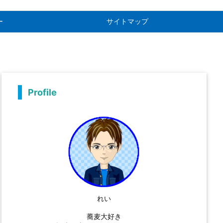
ー
サイトマップ
Profile
れい
蕎麦大好き