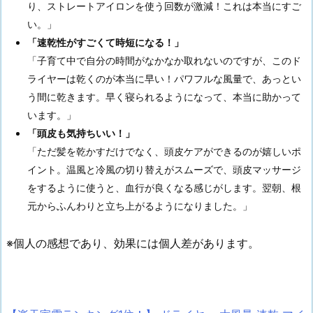
り、ストレートアイロンを使う回数が激減！これは本当にすご
い。」
「速乾性がすごくて時短になる！」
「子育て中で自分の時間がなかなか取れないのですが、このド
ライヤーは乾くのが本当に早い！パワフルな風量で、あっとい
う間に乾きます。早く寝られるようになって、本当に助かって
います。」
「頭皮も気持ちいい！」
「ただ髪を乾かすだけでなく、頭皮ケアができるのが嬉しいポ
イント。温風と冷風の切り替えがスムーズで、頭皮マッサージ
をするように使うと、血行が良くなる感じがします。翌朝、根
元からふんわりと立ち上がるようになりました。」
※個人の感想であり、効果には個人差があります。