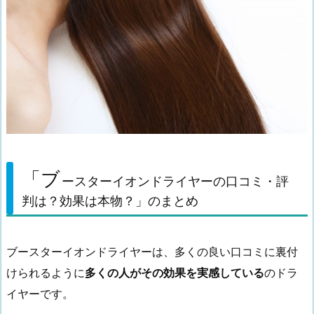
「ブ
ースターイオンドライヤーの口コミ・評
判は？効果は本物？」のまとめ
ブースターイオンドライヤーは、多くの良い口コミに裏付
けられるように
多くの人がその効果を実感している
のドラ
イヤーです。