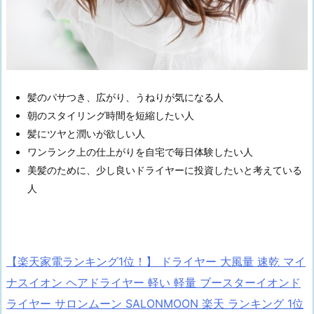
髪のパサつき、広がり、うねりが気になる人
朝のスタイリング時間を短縮したい人
髪にツヤと潤いが欲しい人
ワンランク上の仕上がりを自宅で毎日体験したい人
美髪のために、少し良いドライヤーに投資したいと考えている
人
【楽天家電ランキング1位！】 ドライヤー 大風量 速乾 マイ
ナスイオン ヘアドライヤー 軽い 軽量 ブースターイオンド
ライヤー サロンムーン SALONMOON 楽天 ランキング 1位