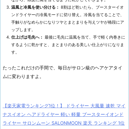
温風と冷風を使い分ける：
8割ほど乾いたら、ブースターイオ
ンドライヤーの冷風モードに切り替え。冷風を当てることで、
手触りがなめらかになりツヤとまとまりを与えツヤが格段にア
ップします。
仕上げは毛先へ：
最後に毛先に温風を当て、手で軽く内巻きに
するように乾かすと、まとまりのある美しい仕上がりになりま
す。
たったこれだけの手間で、毎日がサロン級のヘアケアタイ
ムに変わりますよ。
【楽天家電ランキング1位！】 ドライヤー 大風量 速乾 マイ
ナスイオン ヘアドライヤー 軽い 軽量 ブースターイオンド
ライヤー サロンムーン SALONMOON 楽天 ランキング 1位