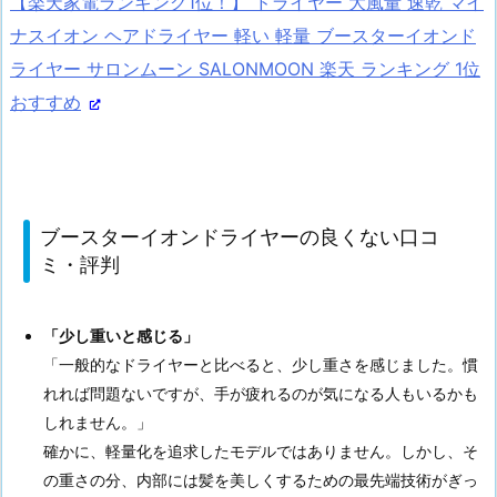
【楽天家電ランキング1位！】 ドライヤー 大風量 速乾 マイ
ナスイオン ヘアドライヤー 軽い 軽量 ブースターイオンド
ライヤー サロンムーン SALONMOON 楽天 ランキング 1位
おすすめ
ブースターイオンドライヤーの良くない口コ
ミ・評判
「少し重いと感じる」
「一般的なドライヤーと比べると、少し重さを感じました。慣
れれば問題ないですが、手が疲れるのが気になる人もいるかも
しれません。」
確かに、軽量化を追求したモデルではありません。しかし、そ
の重さの分、内部には髪を美しくするための最先端技術がぎっ