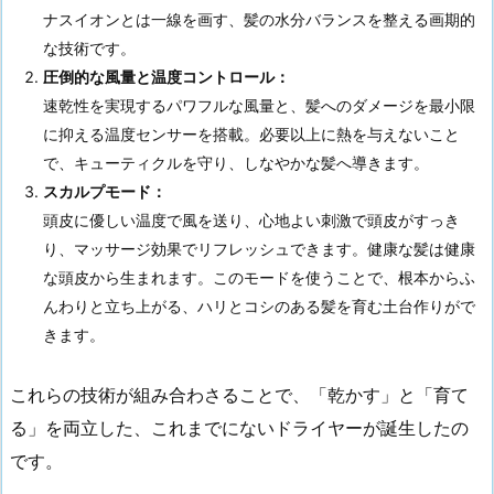
ナスイオンとは一線を画す、髪の水分バランスを整える画期的
な技術です。
圧倒的な風量と温度コントロール：
速乾性を実現するパワフルな風量と、髪へのダメージを最小限
に抑える温度センサーを搭載。必要以上に熱を与えないこと
で、キューティクルを守り、しなやかな髪へ導きます。
スカルプモード：
頭皮に優しい温度で風を送り、心地よい刺激で頭皮がすっき
り、マッサージ効果でリフレッシュできます。健康な髪は健康
な頭皮から生まれます。このモードを使うことで、根本からふ
んわりと立ち上がる、ハリとコシのある髪を育む土台作りがで
きます。
これらの技術が組み合わさることで、「乾かす」と「育て
る」を両立した、これまでにないドライヤーが誕生したの
です。