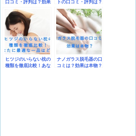
口コミ・評判は？効果
トの口コミ・評判は？
は本物？
効果は本物？
ヒツジのいらない枕の
ナノガラス脱毛器の口
種類を徹底比較！あな
コミは？効果は本物？
たに最適な一品はど
れ？