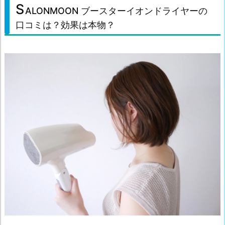
S
ALONMOON ブースターイオンドライヤーの
口コミは？効果は本物？