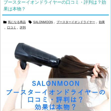
ブースターイオンドライヤーの口コミ・評判は？効
果は本物？

気になる商品

SALONMOON
,
ブースターイオンドライヤー
,
効果
,
口コミ
,
評判