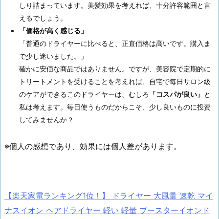
しり詰まっています。美髪効果を考えれば、十分許容範囲と言
えるでしょう。
「価格が高く感じる」
「普通のドライヤーに比べると、正直価格は高いです。購入ま
で少し迷いました。」
確かに安価な商品ではありません。ですが、美容院で定期的に
トリートメントを受けることを考えれば、自宅で毎日サロン級
のケアができるこのドライヤーは、むしろ
「コスパが良い」
と
私は考えます。毎日使うものだからこそ、少し良いものに投資
してみませんか？
※個人の感想であり、効果には個人差があります。
【楽天家電ランキング1位！】 ドライヤー 大風量 速乾 マイ
ナスイオン ヘアドライヤー 軽い 軽量 ブースターイオンド