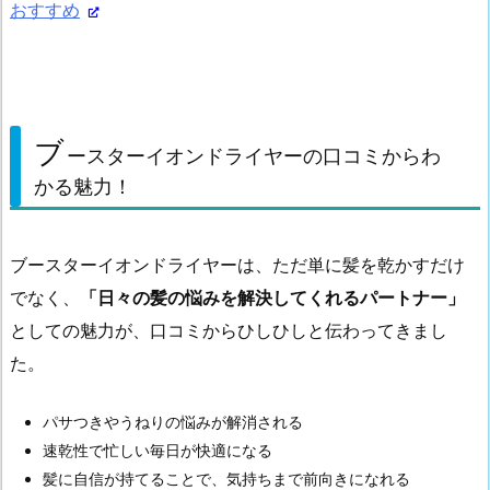
おすすめ
ブ
ースターイオンドライヤーの口コミからわ
かる魅力！
ブースターイオンドライヤーは、ただ単に髪を乾かすだけ
でなく、
「日々の髪の悩みを解決してくれるパートナー」
としての魅力が、口コミからひしひしと伝わってきまし
た。
パサつきやうねりの悩みが解消される
速乾性で忙しい毎日が快適になる
髪に自信が持てることで、気持ちまで前向きになれる