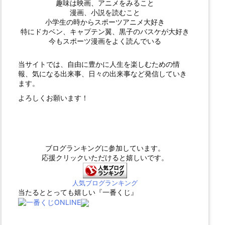
趣味は映画、アニメをみること
漫画、小説を読むこと
小学生の時からスポーツアニメ大好き
特にドカベン、キャプテン翼、黒子のバスケが大好き
今もスポーツ漫画をよく読んでいる
当サイトでは、自由に豊かに人生を楽しむための情
報、気になる出来事、日々の出来事など発信していき
ます。
よろしくお願います！
ブログランキングに参加しています。
応援クリックいただけると嬉しいです。
人気ブログランキング
当たるととっても嬉しい『一番くじ』