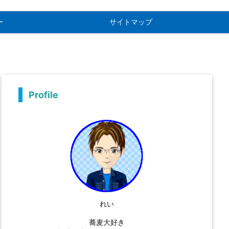
ー
サイトマップ
Profile
れい
蕎麦大好き