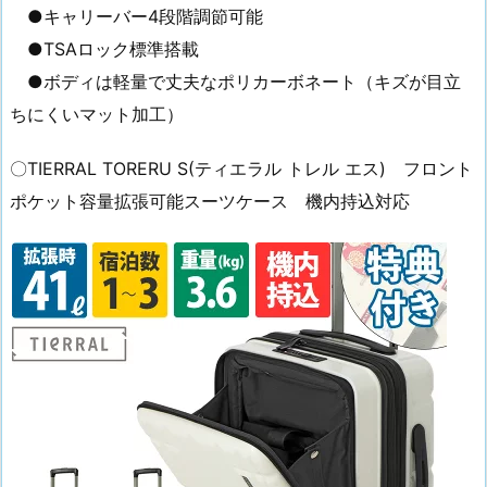
●キャリーバー4段階調節可能
●TSAロック標準搭載
●ボディは軽量で丈夫なポリカーボネート（キズが目立
ちにくいマット加工）
〇TIERRAL TORERU S(ティエラル トレル エス) フロント
ポケット容量拡張可能スーツケース 機内持込対応