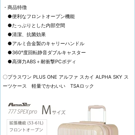
・商品特徴
●便利なフロントオープン機能
●たっぷりとした内部空間
●清潔、抗菌効果
●アルミ合金製のキャリーハンドル
●360°度回転静音ダブルキャスター
●高弾力ABS＋耐衝撃PCボディ
〇プラスワン PLUS ONE アルファ スカイ ALPHA SKY ス
ーツケース 軽量でかわいい TSAロック