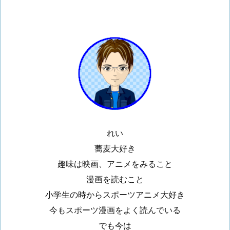
れい
蕎麦大好き
趣味は映画、アニメをみること
漫画を読むこと
小学生の時からスポーツアニメ大好き
今もスポーツ漫画をよく読んでいる
でも今は