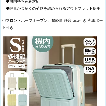
●機内持ち込み対応
●軽量かつ多くの荷物を詰められるアウトフラット採用
〇フロントハーフオープン、超軽量 静音 usb付き 充電ポー
ト付き