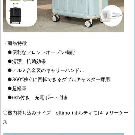
・商品特徴
●便利なフロントオープン機能
●清潔、抗菌効果
●アルミ合金製のキャリーハンドル
●360°独立に回転できるダブルキャスター採用
●超軽量
●usb付き、充電ポート付き
〇機内持ち込みサイズ oltimo (オルティモ)キャリーケー
ス