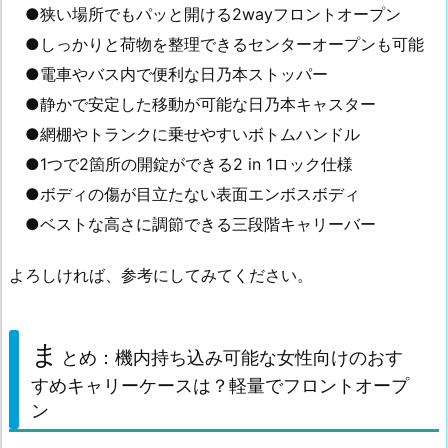
●狭い場所でもパッと開ける2wayフロントオープン
●しっかりと荷物を整理できるセンターオープンも可能
●電車やバス内で便利な日乃本ストッパー
●静かで安定した移動が可能な日乃本キャスター
●網棚やトランクに乗せやすいボトムハンドル
●1つで2箇所の開錠ができる2 in 1ロック仕様
●ボディの傷が目立たない表面エンボスボディ
●ベストな高さに調節できる三段階キャリーバー
よろしければ、参考にしてみてください。
ま
とめ：機内持ち込み可能な女性向けのおす
すめキャリーケースは？軽量でフロントオープ
ン