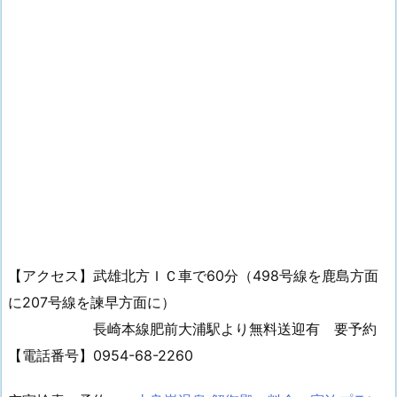
【アクセス】武雄北方ＩＣ車で60分（498号線を鹿島方面
に207号線を諫早方面に）
長崎本線肥前大浦駅より無料送迎有 要予約
【電話番号】0954-68-2260