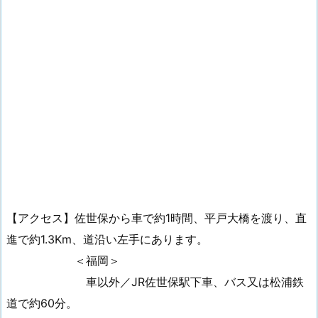
【アクセス】佐世保から車で約1時間、平戸大橋を渡り、直
進で約1.3Km、道沿い左手にあります。
＜福岡＞
車以外／JR佐世保駅下車、バス又は松浦鉄
道で約60分。