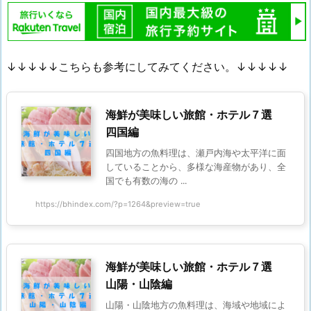
↓↓↓↓↓こちらも参考にしてみてください。↓↓↓↓↓
海鮮が美味しい旅館・ホテル７選
四国編
四国地方の魚料理は、瀬戸内海や太平洋に面
していることから、多様な海産物があり、全
国でも有数の海の ...
https://bhindex.com/?p=1264&preview=true
海鮮が美味しい旅館・ホテル７選
山陽・山陰編
山陽・山陰地方の魚料理は、海域や地域によ