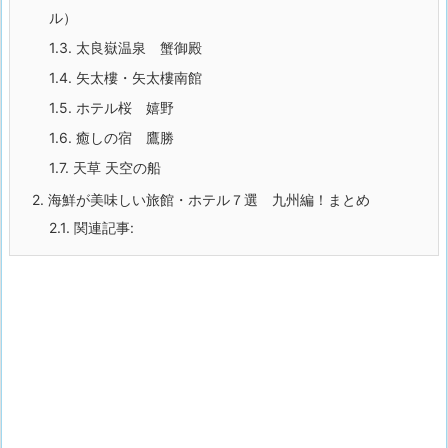
ル）
1.3.
太良嶽温泉 蟹御殿
1.4.
矢太樓・矢太樓南館
1.5.
ホテル桜 嬉野
1.6.
癒しの宿 鷹勝
1.7.
天草 天空の船
2.
海鮮が美味しい旅館・ホテル７選 九州編！まとめ
2.1.
関連記事: