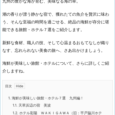
九州の豊かな海が育む、美味なる海の幸。
潮の香りが漂う静かな宿で、獲れたての魚介を贅沢に味わ
う、そんな至福の時間を過ごせる、絶品の海鮮が存分に堪
能できる旅館・ホテル７選をご紹介します。
新鮮な食材、職人の技、そして心温まるおもてなしが織り
なす、忘れられない美食の旅へ、さあ出かけましょう。
海鮮が美味しい旅館・ホテルについて、さらに詳しくご紹
介しますね。
目次
1.
海鮮が美味しい旅館・ホテル７選 九州編！
1.1.
天草浜辺の宿 美波
1.2.
ホテル彩陽 ＷＡＫＩＧＡＷＡ（旧：平戸脇川ホテ