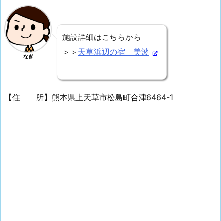
施設詳細はこちらから
＞＞
天草浜辺の宿 美波
なぎ
【住 所】熊本県上天草市松島町合津6464-1