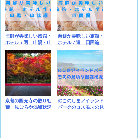
海鮮が美味しい旅館・
海鮮が美味しい旅館・
ホテル７選 山陽・山
ホテル７選 四国編
陰編
京都の圓光寺の散り紅
のこのしまアイランド
葉 見ごろや混雑状況
パークのコスモスの見
は？
頃や混雑状況など