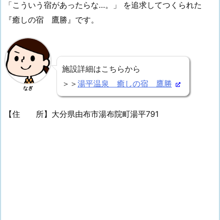
「こういう宿があったらな…。」 を追求してつくられた
『癒しの宿 鷹勝』です。
施設詳細はこちらから
＞＞
湯平温泉 癒しの宿 鷹勝
なぎ
【住 所】大分県由布市湯布院町湯平791