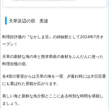
天草浜辺の宿 美波
料理好評価の『なかしま荘』の姉妹館として2024年7月オ
ープン！
天草の新鮮な海の幸と熊本県産の食材をふんだんに使った
料理自慢の宿。
全4室の客室からは天草の海を一望、夕暮れ時には夕日百選
にも選ばれた景観が広がります。
美しい海と新鮮な魚介類とここにある特別な時間を堪能し
ましょう。