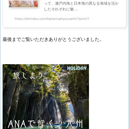
って、瀬戸内海と日本海の異なる海域を活か
したそれぞれに魅 ...
https://bhindex.com/kaisensanyousanin7senh/?
最後までご覧いただきありがとうございました。