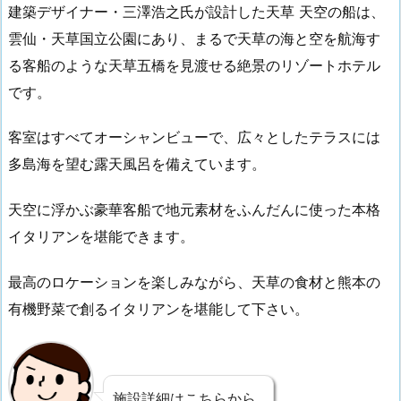
建築デザイナー・三澤浩之氏が設計した天草 天空の船は、
雲仙・天草国立公園にあり、まるで天草の海と空を航海す
る客船のような天草五橋を見渡せる絶景のリゾートホテル
です。
客室はすべてオーシャンビューで、広々としたテラスには
多島海を望む露天風呂を備えています。
天空に浮かぶ豪華客船で地元素材をふんだんに使った本格
イタリアンを堪能できます。
最高のロケーションを楽しみながら、天草の食材と熊本の
有機野菜で創るイタリアンを堪能して下さい。
施設詳細はこちらから