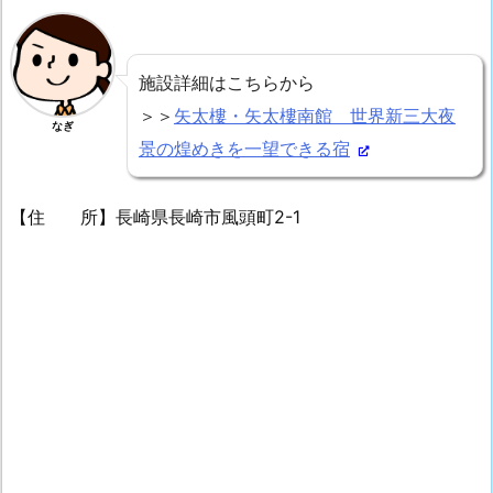
施設詳細はこちらから
＞＞
矢太樓・矢太樓南館 世界新三大夜
なぎ
景の煌めきを一望できる宿
【住 所】長崎県長崎市風頭町2-1