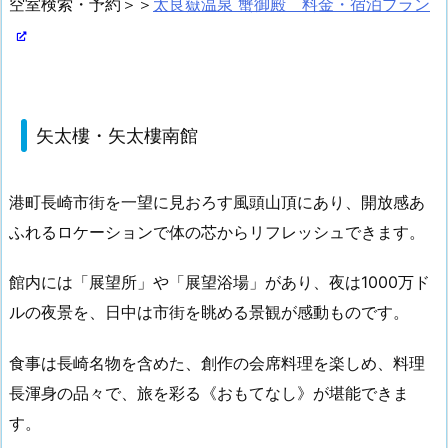
空室検索・予約＞＞
太良嶽温泉 蟹御殿 料金・宿泊プラン
矢太樓・矢太樓南館
港町長崎市街を一望に見おろす風頭山頂にあり、開放感あ
ふれるロケーションで体の芯からリフレッシュできます。
館内には「展望所」や「展望浴場」があり、夜は1000万ド
ルの夜景を、日中は市街を眺める景観が感動ものです。
食事は長崎名物を含めた、創作の会席料理を楽しめ、料理
長渾身の品々で、旅を彩る《おもてなし》が堪能できま
す。