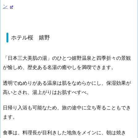
ン
ホテル桜 嬉野
「日本三大美肌の湯」のひとつ嬉野温泉と四季折々の景観
が愉しめ、歴史ある名湯の癒やしを満喫できます。
透明でぬめりがある温泉は肌をなめらかにし、保湿効果が
高いとされ、湯上がりはお肌すべすべ。
日帰り入浴も可能なため、旅の途中に立ち寄ることもでき
ます。
食事は、料理長が目利きした地魚をメインに、朝は焼き