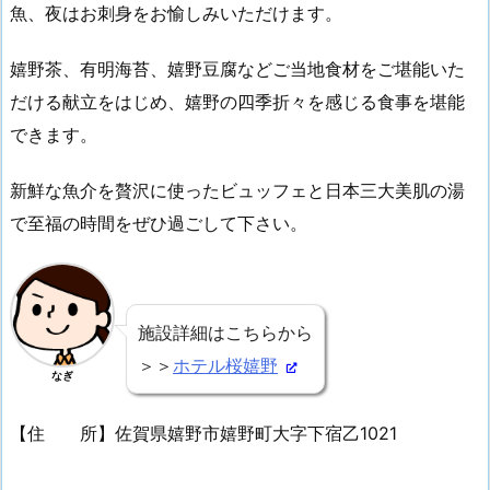
魚、夜はお刺身をお愉しみいただけます。
嬉野茶、有明海苔、嬉野豆腐などご当地食材をご堪能いた
だける献立をはじめ、嬉野の四季折々を感じる食事を堪能
できます。
新鮮な魚介を贅沢に使ったビュッフェと日本三大美肌の湯
で至福の時間をぜひ過ごして下さい。
施設詳細はこちらから
＞＞
ホテル桜嬉野
なぎ
【住 所】佐賀県嬉野市嬉野町大字下宿乙1021