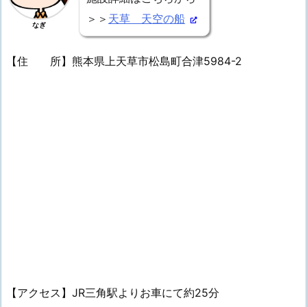
＞＞
天草 天空の船
なぎ
【住 所】熊本県上天草市松島町合津5984-2
【アクセス】JR三角駅よりお車にて約25分