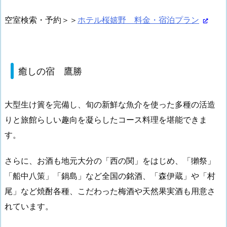
空室検索・予約＞＞
ホテル桜嬉野 料金・宿泊プラン
癒しの宿 鷹勝
大型生け簀を完備し、旬の新鮮な魚介を使った多種の活造
りと旅館らしい趣向を凝らしたコース料理を堪能できま
す。
さらに、お酒も地元大分の「西の関」をはじめ、「獺祭」
「船中八策」「鍋島」など全国の銘酒、「森伊蔵」や「村
尾」など焼酎各種、こだわった梅酒や天然果実酒も用意さ
れています。