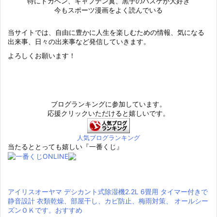
特にドカベン、キャプテン翼、黒子のバスケが大好き
今もスポーツ漫画をよく読んでいる
当サイトでは、自由に豊かに人生を楽しむための情報、気になる
出来事、日々の出来事など発信していきます。
よろしくお願います！
ブログランキングに参加しています。
応援クリックいただけると嬉しいです。
人気ブログランキング
当たるととっても嬉しい『一番くじ』
アイリスオーヤマ デシカント式除湿機2.2L 6畳用 タイマー付きで
静音設計 衣類乾燥、部屋干し、カビ防止、梅雨対策、 オールシー
ズンＯＫです。おすすめ