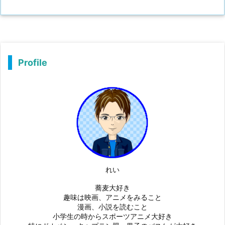
Profile
れい
蕎麦大好き
趣味は映画、アニメをみること
漫画、小説を読むこと
小学生の時からスポーツアニメ大好き